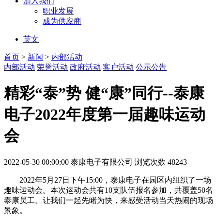
加入我们
职业发展
成为供应商
英文
首页
>
新闻
>
内部活动
内部活动
荣誉活动
政府活动
客户活动
公示公告
精彩“泰”势 健“康”同行--泰康
电子2022年度第一届趣味运动
会
2022-05-30 00:00:00
泰康电子有限公司
浏览次数 48243
2022年5月27日下午15:00，泰康电子在园区内组织了一场
趣味运动会。本次运动会共有10支队伍报名参加，共覆盖50名
泰康员工。让我们一起先睹为快，来感受活动当天热闹的现场
景象。