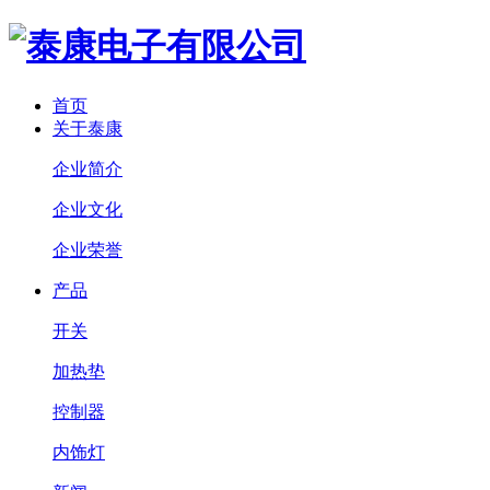
首页
关于泰康
企业简介
企业文化
企业荣誉
产品
开关
加热垫
控制器
内饰灯